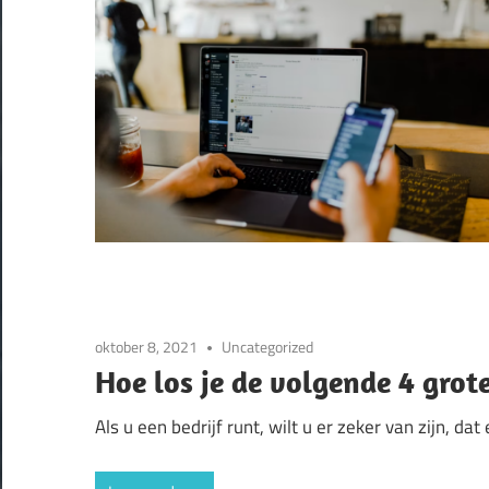
oktober 8, 2021
Uncategorized
Hoe los je de volgende 4 gro
Als u een bedrijf runt, wilt u er zeker van zijn, d