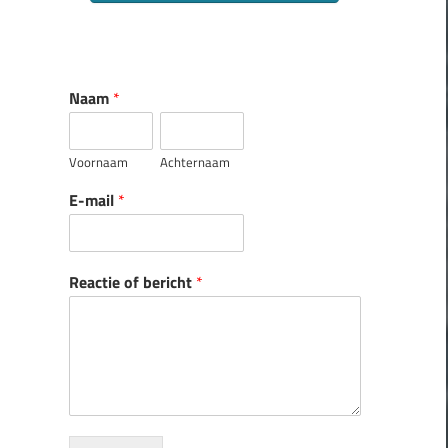
Naam
*
Voornaam
Achternaam
E-mail
*
Reactie of bericht
*