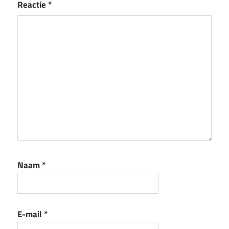
Reactie
*
Naam
*
E-mail
*