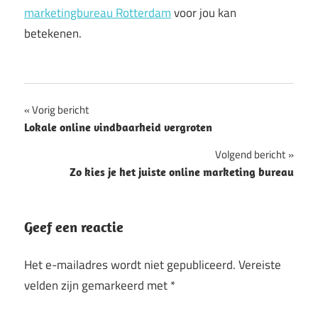
marketingbureau Rotterdam
voor jou kan
betekenen.
Bericht
Vorig bericht
Lokale online vindbaarheid vergroten
navigatie
Volgend bericht
Zo kies je het juiste online marketing bureau
Geef een reactie
Het e-mailadres wordt niet gepubliceerd.
Vereiste
velden zijn gemarkeerd met
*