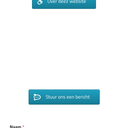
Over deez website
Stuur ons een bericht
Naam
*