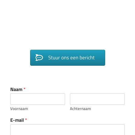
Stuur ons een bericht
Naam
*
Voornaam
Achternaam
E-mail
*