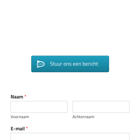
Stuur ons een bericht
Naam
*
Voornaam
Achternaam
E-mail
*