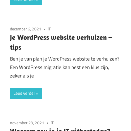
december 6, 2021
IT
Je WordPress website verhuizen –
tips
Ben je van plan je WordPress website te verhuizen?
Een WordPress migratie kan best een klus zijn,
zeker als je
Lees verder
november 23, 2021
IT
Waarom zou je je IT uitbesteden?