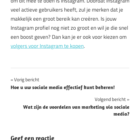
om dit mee te doen is Instagram. Doordat Instagram
veel actieve gebruikers heeft, zul je merken dat je
makkelijk een groot bereik kan creëren. Is jouw
Instagram profiel nog niet zo groot en wil je die snel
een boost geven? Dan kan je er ook voor kiezen om
volgers voor Instagram te kopen
.
Bericht
Vorig bericht
Hoe u uw sociale media effectief kunt beheren!
navigatie
Volgend bericht
Wat zijn de voordelen van marketing via sociale
media?
Geef een reactie