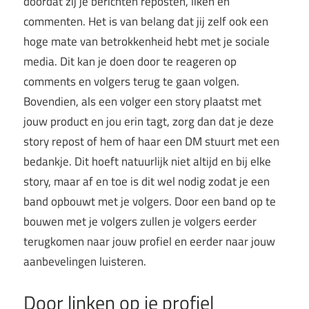
doordat zij je berichten reposten, liken en
commenten. Het is van belang dat jij zelf ook een
hoge mate van betrokkenheid hebt met je sociale
media. Dit kan je doen door te reageren op
comments en volgers terug te gaan volgen.
Bovendien, als een volger een story plaatst met
jouw product en jou erin tagt, zorg dan dat je deze
story repost of hem of haar een DM stuurt met een
bedankje. Dit hoeft natuurlijk niet altijd en bij elke
story, maar af en toe is dit wel nodig zodat je een
band opbouwt met je volgers. Door een band op te
bouwen met je volgers zullen je volgers eerder
terugkomen naar jouw profiel en eerder naar jouw
aanbevelingen luisteren.
Door linken op je profiel