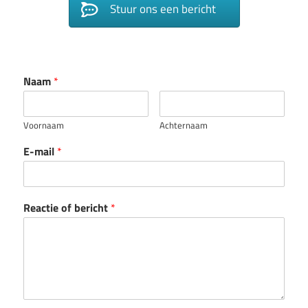
Stuur ons een bericht
Naam
*
Voornaam
Achternaam
E-mail
*
Reactie of bericht
*