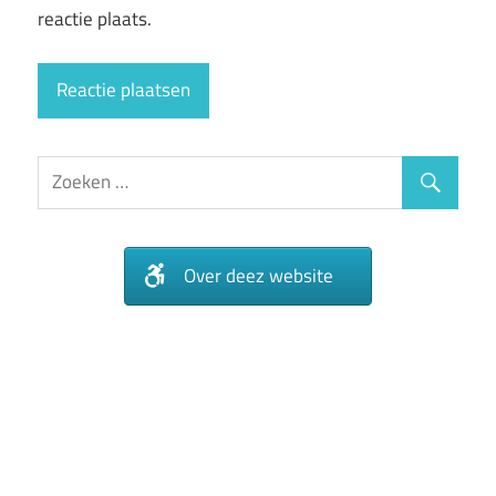
reactie plaats.
Over deez website