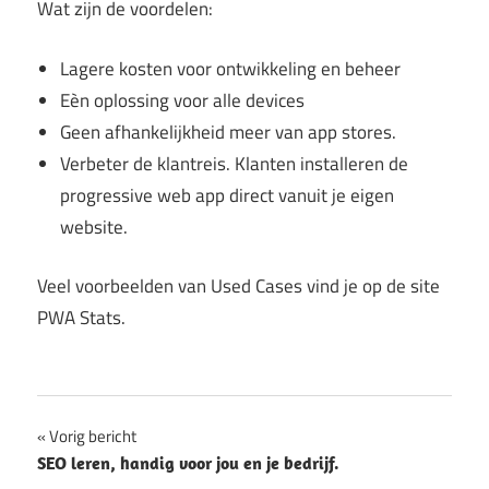
Wat zijn de voordelen:
Lagere kosten voor ontwikkeling en beheer
Eèn oplossing voor alle devices
Geen afhankelijkheid meer van app stores.
Verbeter de klantreis. Klanten installeren de
progressive web app direct vanuit je eigen
website.
Veel voorbeelden van Used Cases vind je op de site
PWA Stats.
Bericht
Vorig bericht
SEO leren, handig voor jou en je bedrijf.
navigatie