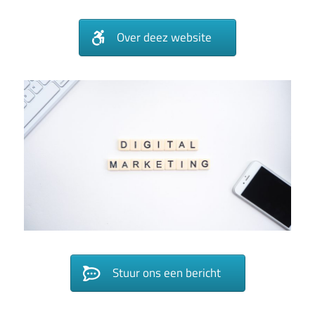
Over deez website
Stuur ons een bericht