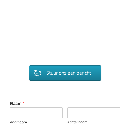
Stuur ons een bericht
Naam
*
Voornaam
Achternaam