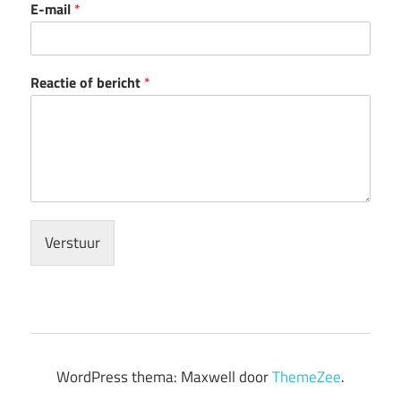
E-mail
*
Reactie of bericht
*
Verstuur
WordPress thema: Maxwell door
ThemeZee
.