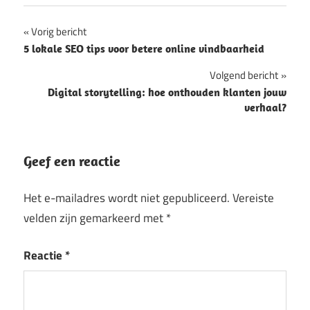
Bericht
Vorig bericht
5 lokale SEO tips voor betere online vindbaarheid
navigatie
Volgend bericht
Digital storytelling: hoe onthouden klanten jouw
verhaal?
Geef een reactie
Het e-mailadres wordt niet gepubliceerd.
Vereiste
velden zijn gemarkeerd met
*
Reactie
*