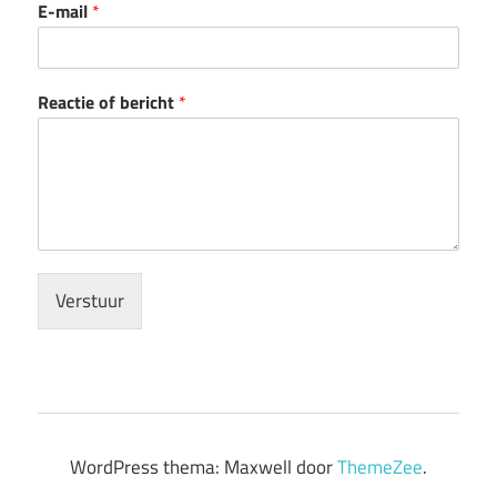
E-mail
*
Reactie of bericht
*
Verstuur
WordPress thema: Maxwell door
ThemeZee
.