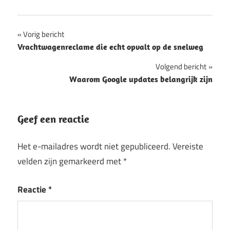
Bericht
Vorig bericht
Vrachtwagenreclame die echt opvalt op de snelweg
navigatie
Volgend bericht
Waarom Google updates belangrijk zijn
Geef een reactie
Het e-mailadres wordt niet gepubliceerd.
Vereiste
velden zijn gemarkeerd met
*
Reactie
*