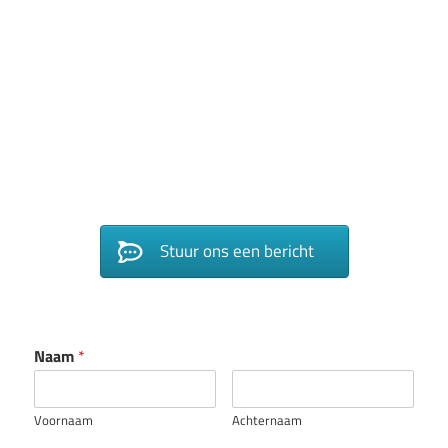
Stuur ons een bericht
Naam
*
Voornaam
Achternaam