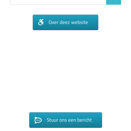
Over deez website
Stuur ons een bericht