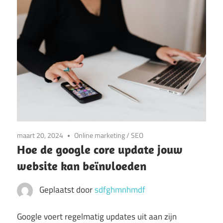
maart 20, 2024
Online marketing
/
SEO
Hoe de google core update jouw
website kan beïnvloeden
Geplaatst door
sdfghmnhmdf
Google voert regelmatig updates uit aan zijn