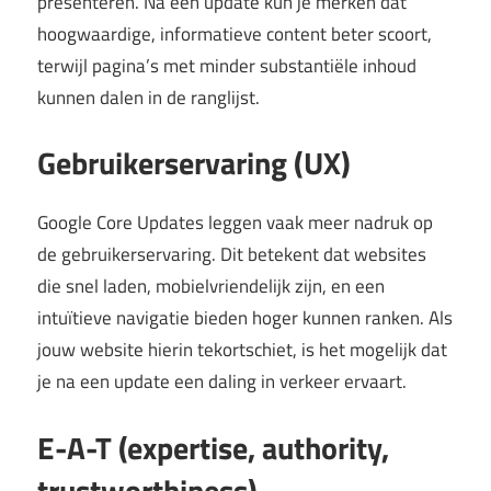
presenteren. Na een update kun je merken dat
hoogwaardige, informatieve content beter scoort,
terwijl pagina’s met minder substantiële inhoud
kunnen dalen in de ranglijst.
Gebruikerservaring (UX)
Google Core Updates leggen vaak meer nadruk op
de gebruikerservaring. Dit betekent dat websites
die snel laden, mobielvriendelijk zijn, en een
intuïtieve navigatie bieden hoger kunnen ranken. Als
jouw website hierin tekortschiet, is het mogelijk dat
je na een update een daling in verkeer ervaart.
E-A-T (expertise, authority,
trustworthiness)