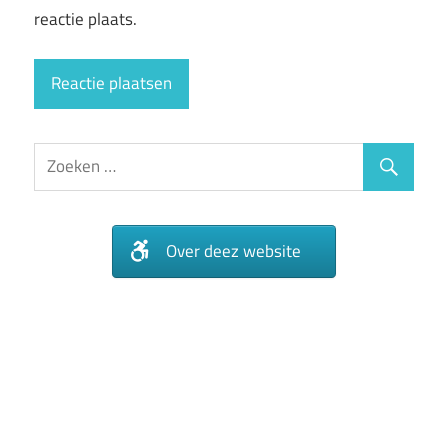
reactie plaats.
Over deez website