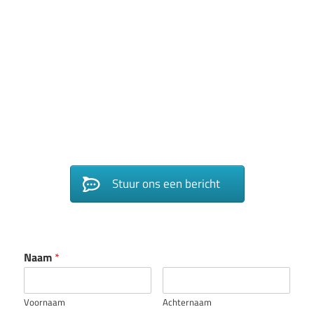
Stuur ons een bericht
Naam
*
Voornaam
Achternaam