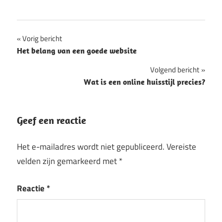
Bericht
Vorig bericht
Het belang van een goede website
navigatie
Volgend bericht
Wat is een online huisstijl precies?
Geef een reactie
Het e-mailadres wordt niet gepubliceerd.
Vereiste
velden zijn gemarkeerd met
*
Reactie
*