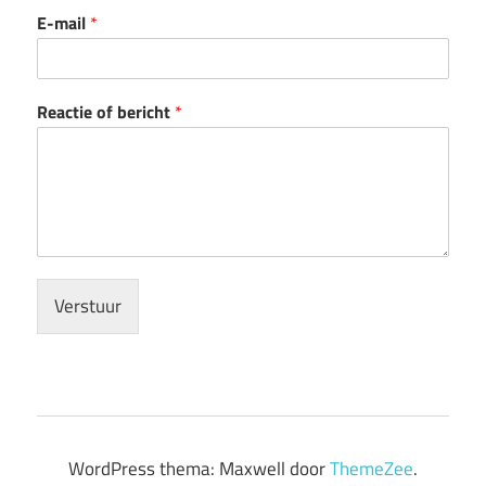
E-mail
*
Reactie of bericht
*
Verstuur
WordPress thema: Maxwell door
ThemeZee
.